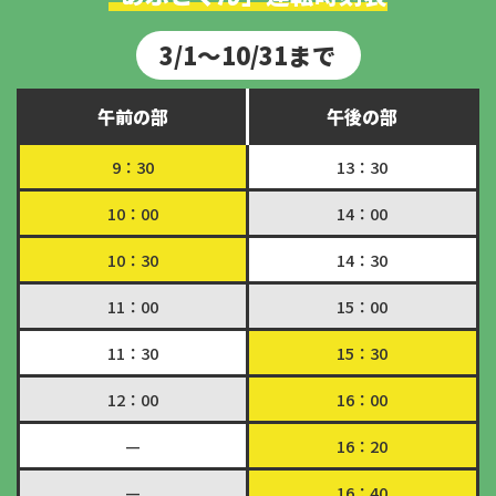
3/1～10/31まで
午前の部
午後の部
9：30
13：30
10：00
14：00
10：30
14：30
11：00
15：00
11：30
15：30
12：00
16：00
—
16：20
—
16：40