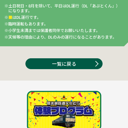
土日祝日・8月を除いて、平日はDL運行（DL「あぷとくん」）
になります。
■
はDL運行です。
臨時運転もあります。
小学生未満までは保護者同伴でお願いいたします。
天候等の理由により、DLのみの運行になることがあります。
一覧に戻る