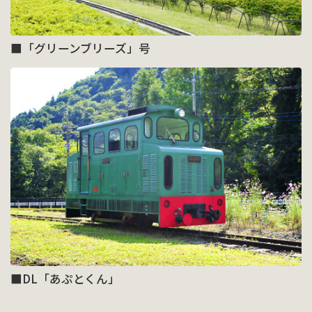
■「グリーンブリーズ」号
■DL「あぷとくん」