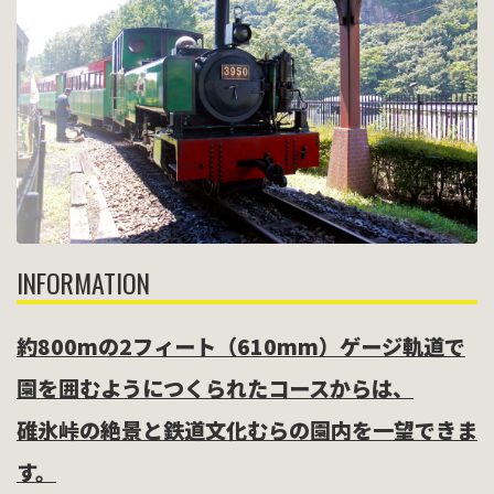
INFORMATION
約800mの2フィート（610mm）ゲージ軌道で
園を囲むようにつくられたコースからは、
碓氷峠の絶景と鉄道文化むらの園内を一望できま
す。