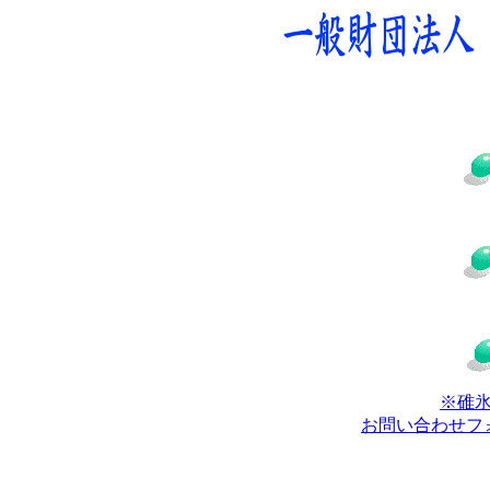
※碓
お問い合わせフ