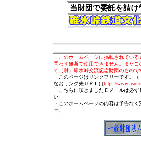
当財団で委託を請け
・このホームページに掲載されている
問わず無断で使用できません。またこ
て（財）碓氷峠交流記念財団のもので
・このページはリンクフリーです。（
なおリンク先ＵＲＬは
https://www.usuit
・こちらに頂きましたＥメールは必ず
い。
・このホームページの内容は予告なく
せ。