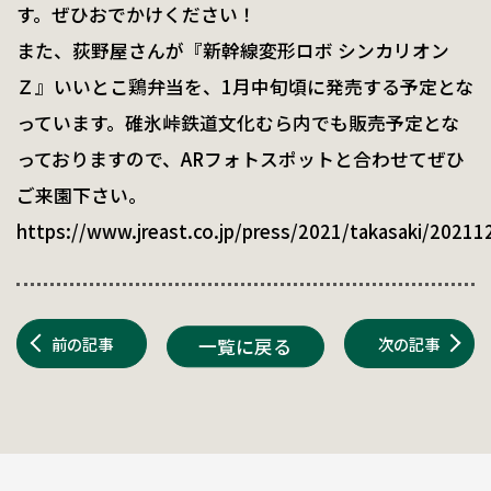
す。ぜひおでかけください！
また、荻野屋さんが『新幹線変形ロボ シンカリオン
Ｚ』いいとこ鶏弁当を、1月中旬頃に発売する予定とな
っています。碓氷峠鉄道文化むら内でも販売予定とな
っておりますので、ARフォトスポットと合わせてぜひ
ご来園下さい。
https://www.jreast.co.jp/press/2021/takasaki/20211
前の記事
次の記事
一覧に戻る