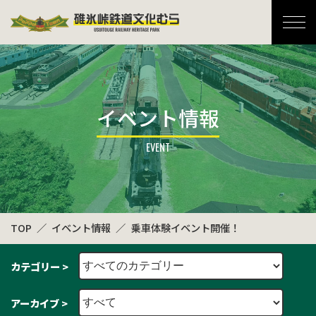
碓氷峠鉄道文化むら
イベント情報
TOP
イベント情報
乗車体験イベント開催！
カテゴリー >
アーカイブ >