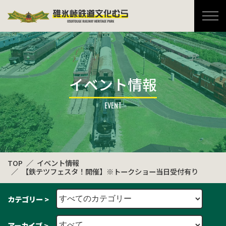
碓氷峠鉄道文化むら
イベント情報
TOP
イベント情報
【鉄テツフェスタ！開催】※トークショー当日受付有り
カテゴリー >
アーカイブ >