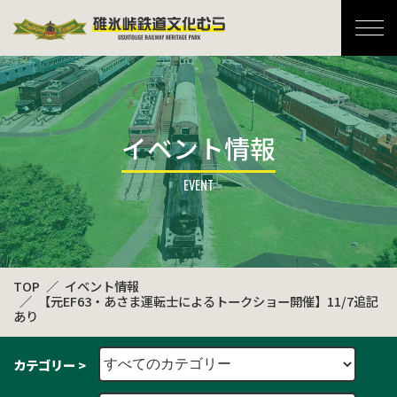
碓氷峠鉄道文化むら
イベント情報
TOP
イベント情報
【元EF63・あさま運転士によるトークショー開催】11/7追記
あり
カテゴリー >