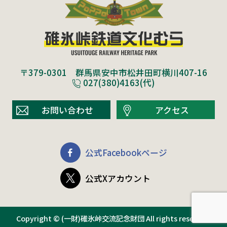
〒379-0301 群馬県安中市松井田町横川407-16
027(380)4163(代)
お問い合わせ
アクセス
公式Facebookページ
公式Xアカウント
Copyright © (一財)碓氷峠交流記念財団 All rights reserved.