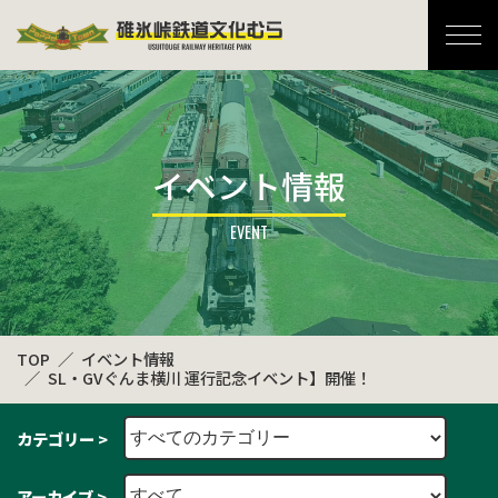
碓氷峠鉄道文化むら
イベント情報
TOP
イベント情報
SL・GVぐんま横川 運行記念イベント】開催！
カテゴリー >
アーカイブ >