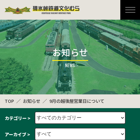
碓氷峠鉄道文化むら
お知らせ
TOP
お知らせ
9月の越後屋営業日について
カテゴリー >
アーカイブ >