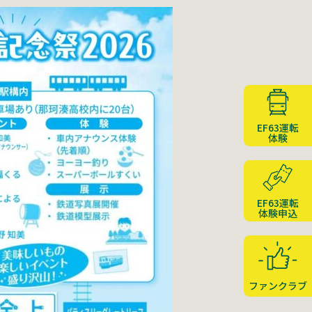
EF63運転
体験
EF63運転
体験申込
ファンクラブ