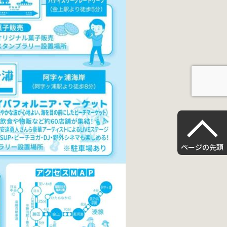
ページの先頭