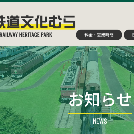
碓氷峠鉄道文化むら
料金・営業時間
お知らせ