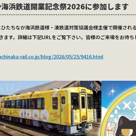
海浜鉄道開業記念祭2026に参加します
3(土)にひたちなか海浜鉄道様・湊鉄道対策協議会様主催で開催さ
きます。詳細は下記URLをご覧下さい。皆様のご来場をお待ち
chinaka-rail.co.jp/blog/2026/05/25/9416.html